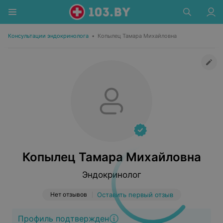
Консультации эндокринолога
•
Копылец Тамара Михайловна
Копылец Тамара Михайловна
Эндокринолог
Нет отзывов
Оставить первый отзыв
Профиль подтвержден