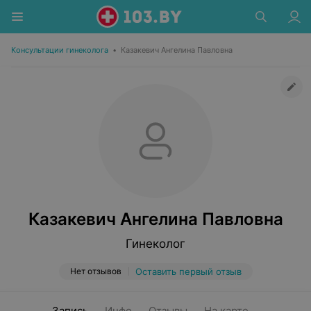
Консультации гинеколога
•
Казакевич Ангелина Павловна
Казакевич Ангелина Павловна
Гинеколог
Нет отзывов
Оставить первый отзыв
Запись
Инфо
Отзывы
На карте