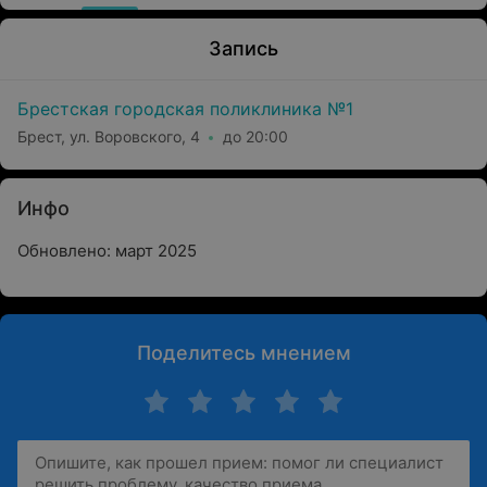
Запись
Брестская городская поликлиника №1
Брест, ул. Воровского, 4
до 20:00
Инфо
Обновлено: март 2025
Поделитесь мнением