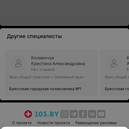
Другие специалисты
Косменчук
Кристина Александровна
Нет отзывов
1
Врач общей практики • Семейный врач
Врач общей 
Брестская городская поликлиника №1
Брестская г
О проекте
Новости проекта
Размещение рекламы