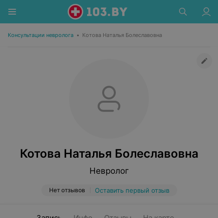
Консультации невролога
•
Котова Наталья Болеславовна
Котова Наталья Болеславовна
Невролог
Нет отзывов
Оставить первый отзыв
Запись
Инфо
Отзывы
На карте