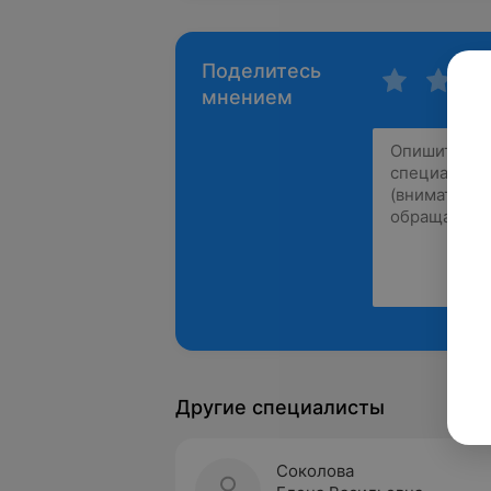
Поделитесь
мнением
Другие специалисты
Соколова