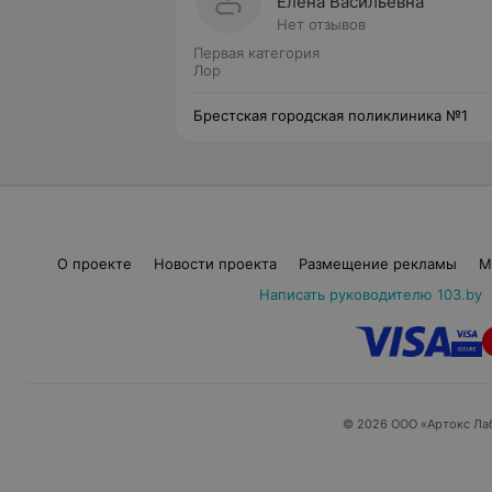
Елена Васильевна
Нет отзывов
Первая категория
Лор
Брестская городская поликлиника №1
О проекте
Новости проекта
Размещение рекламы
М
Написать руководителю 103.by
© 2026 ООО «Артокс Ла