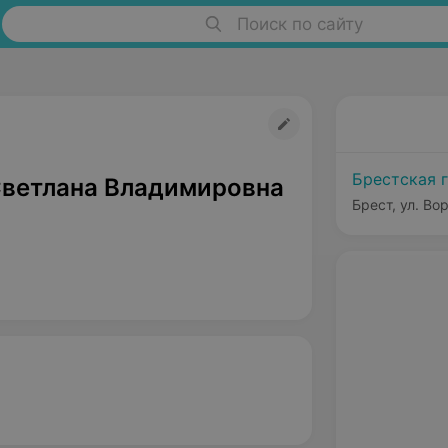
Поиск по сайту
Брестская 
ветлана Владимировна
Брест, ул. Во