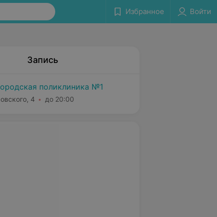
Избранное
Войти
Запись
городская поликлиника №1
ровского, 4
до 20:00