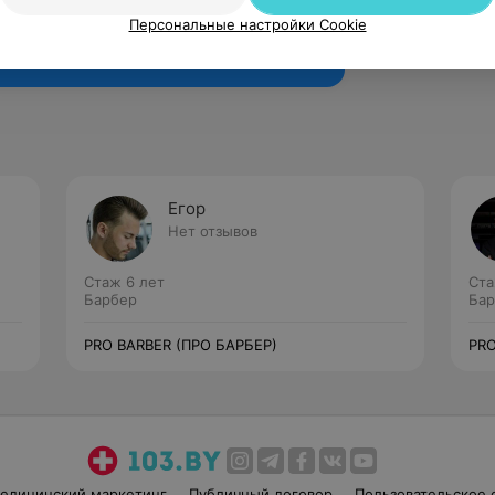
Рекомендую
Персональные настройки Cookie
Егор
Нет отзывов
Стаж 6 лет
Ста
Барбер
Бар
PRO BARBER (ПРО БАРБЕР)
PRO
едицинский маркетинг
Публичный договор
Пользовательское 