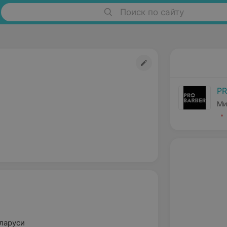
Поиск по сайту
PR
Ми
ларуси