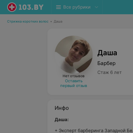
Все рубрики
Стрижка коротких волос
•
Даша
Даша
Барбер
Стаж 6 лет
Нет отзывов
Оставить
первый отзыв
Инфо
Даша:
+ Эксперт барберинга Западной Бе