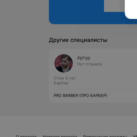
Другие специалисты
Артур
Нет отзывов
Стаж 6 лет
Барбер
PRO BARBER (ПРО БАРБЕР)
О проекте
Новости проекта
Размещение рекламы
М