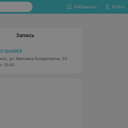
Избранное
Войти
Запись
O BARBER
нск, ул. Максима Богдановича, 50
с 10:00