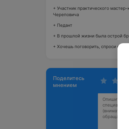
+ Участник практического мастер-
Череповича
+ Педант
+ В прошлой жизни была острой бр
+ Хочешь поговорить, спроси её о
Поделитесь
мнением