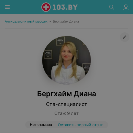
Антицеллюлитный массаж
•
Бергхайм Диана
Бергхайм Диана
Спа-специалист
Стаж 9 лет
Нет отзывов
Оставить первый отзыв