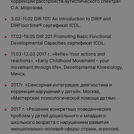
коррекции расстройств аутистического спектра»
С.А. Морозова.
3.02-11.02 DIR 101: An Introduction to DIR® and
DIRFloortime® сертификат ICDL.
17.02-19.05 DIR 201 Promoting Basic Functional
Developmental Capacities сертификат ICDL.
11.03-12.03 2017 г. «Reflex-Your actions and
reactions», «Early Childhood Movement – your
movement through life», Developmental Kinesiology,
Минск.
2017г. «Сенсорная интеграция: диагностика и
коррекция нарушений у детей». Москва,
«Мастерские психологической помощи детям».
2017 г. «Решение конкретных поведенческих
проблем у детей дошкольного и младшего
школьного возраста с нарушением развития
эмоционально-волевой сферы: страхи, агрессия,