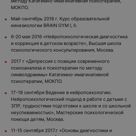
методу Кататимно-имагинативная психотерапия,
МОКПО.
Май-сентябрь 2016 г. Курс образовательной
кинезиологии BRAIN GYM I, II.
6-20 мая 2016 «Нейропсихологическая диагностика
и коррекция в детском возрасте», Высшая школа
психологического консультирования, Москва.
2017 г «Депрессия с позиции современного
психоанализа и психотерапии по методу
символдраммы» Кататимно-имагинативной
психотерапии, МОКПО.
17-18 сентября Ведение в нейропсихологию.
Нейропсихологический подход в работе с детьми с
ЗПР, трудностями подготовки к школе и со школьной
неуспеваемостью», Мастерские психологической
помощи детям, Москва.
11-15 сентября 2017.г «Основы диагностики и