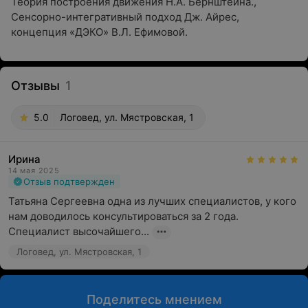
Теория построения движения Н.А. Бернштейна.,
Сенсорно-интегративный подход Дж. Айрес,
концепция «ДЭКО» В.Л. Ефимовой.
Отзывы
1
5.0
Логовед, ул. Мястровская, 1
Ирина
14 мая 2025
Отзыв подтвержден
Татьяна Сергеевна одна из лучших специалистов, у кого 
нам доводилось консультироваться за 2 года. 
Специалист высочайшего...
Логовед, ул. Мястровская, 1
Поделитесь мнением