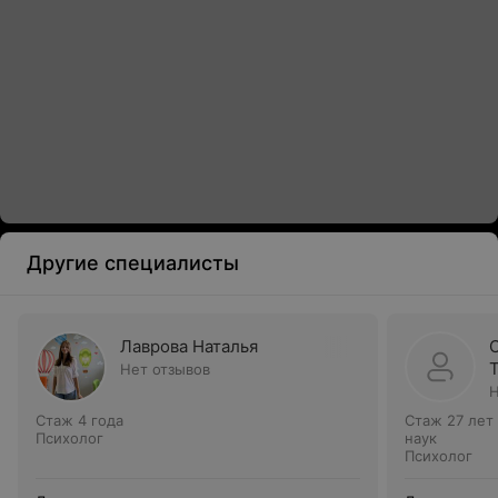
Другие специалисты
Лаврова Наталья
Нет отзывов
Н
Стаж 4 года
Стаж 27 лет
Психолог
наук
Психолог