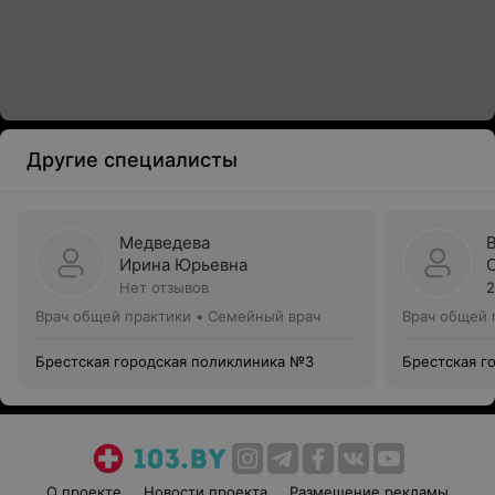
Другие специалисты
Медведева
Ирина Юрьевна
Нет отзывов
2
Врач общей практики • Семейный врач
Врач общей 
Брестская городская поликлиника №3
Брестская г
О проекте
Новости проекта
Размещение рекламы