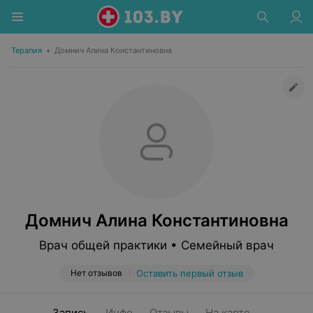
Терапия
•
Домнич Алина Константиновна
Домнич Алина Константиновна
Врач общей практики • Семейный врач
Нет отзывов
Оставить первый отзыв
Запись
Инфо
Отзывы
На карте