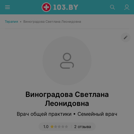
Терапия
•
Виноградова Светлана Леонидовна
Виноградова Светлана
Леонидовна
Врач общей практики • Семейный врач
1.0
2 отзыва