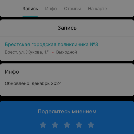
Запись
Инфо
Отзывы
На карте
Запись
Брестская городская поликлиника №3
Брест, ул. Жукова, 1/1
Выходной
Инфо
Обновлено: декабрь 2024
Поделитесь мнением