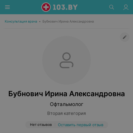
Консультация врача
•
Бубнович Ирина Александровна
Бубнович Ирина Александровна
Офтальмолог
Вторая категория
Нет отзывов
Оставить первый отзыв