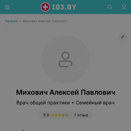
Терапия
•
Михович Алексей Павлович
Михович Алексей Павлович
Врач общей практики • Семейный врач
5.0
1 отзыв