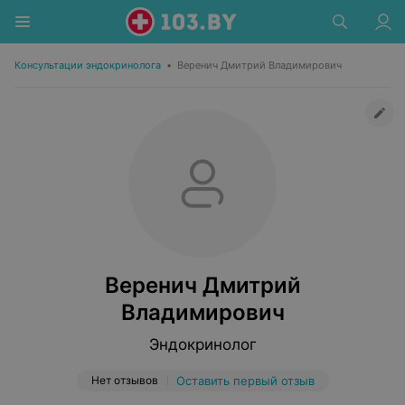
Консультации эндокринолога
•
Веренич Дмитрий Владимирович
Веренич Дмитрий
Владимирович
Эндокринолог
Нет отзывов
Оставить первый отзыв