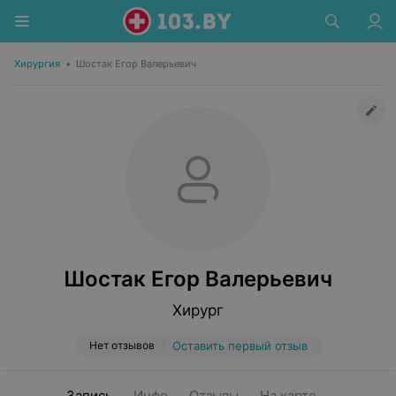
Хирургия
•
Шостак Егор Валерьевич
Шостак Егор Валерьевич
Хирург
Нет отзывов
Оставить первый отзыв
Запись
Инфо
Отзывы
На карте