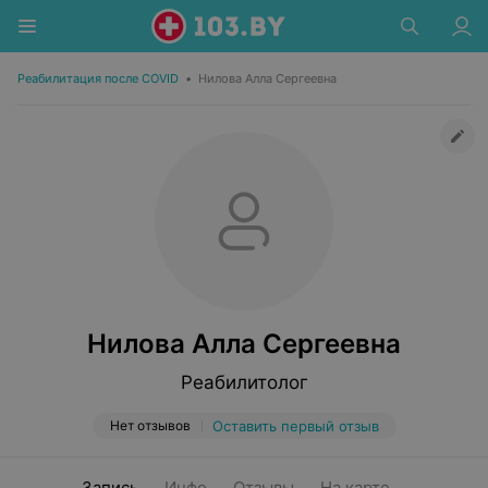
Реабилитация после COVID
•
Нилова Алла Сергеевна
Нилова Алла Сергеевна
Реабилитолог
Нет отзывов
Оставить первый отзыв
Запись
Инфо
Отзывы
На карте