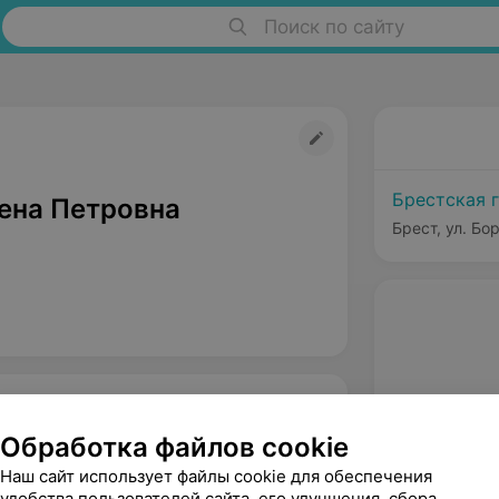
Поиск по сайту
Брестская 
лена Петровна
Брест, ул. Бо
Обработка файлов cookie
Наш сайт использует файлы cookie для обеспечения
удобства пользователей сайта, его улучшения, сбора