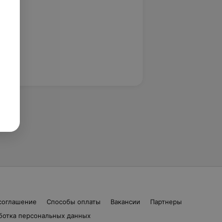
соглашение
Способы оплаты
Вакансии
Партнеры
ботка персональных данных