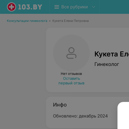
Все рубрики
Консультации гинеколога
•
Кукета Елена Петровна
Кукета Е
Гинеколог
Нет отзывов
Оставить
первый отзыв
Инфо
Обновлено: декабрь 2024