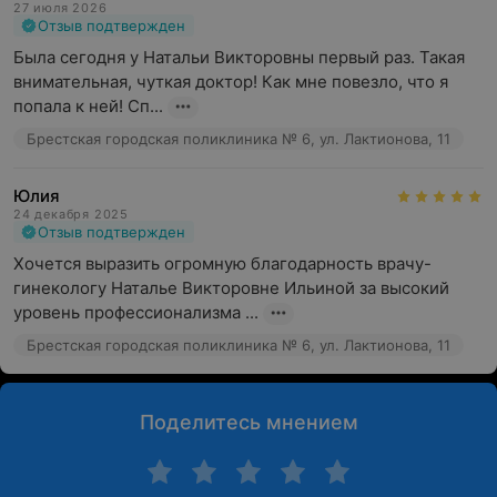
27 июля 2026
Отзыв подтвержден
Была сегодня у Натальи Викторовны первый раз. Такая 
внимательная, чуткая доктор! Как мне повезло, что я 
попала к ней! Сп...
Брестская городская поликлиника № 6, ул. Лактионова, 11
Юлия
24 декабря 2025
Отзыв подтвержден
Хочется выразить огромную благодарность врачу-
гинекологу Наталье Викторовне Ильиной за высокий 
уровень профессионализма ...
Брестская городская поликлиника № 6, ул. Лактионова, 11
Поделитесь мнением