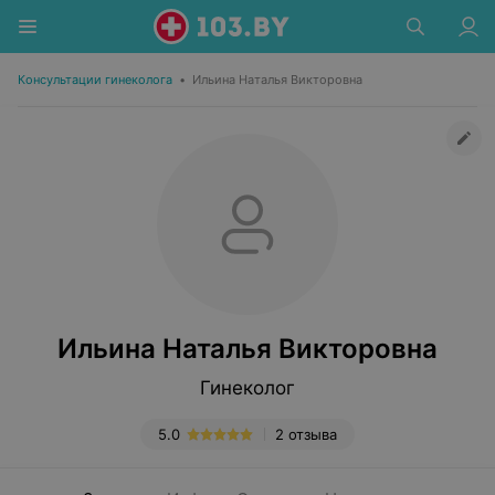
Консультации гинеколога
•
Ильина Наталья Викторовна
Ильина Наталья Викторовна
Гинеколог
5.0
2 отзыва