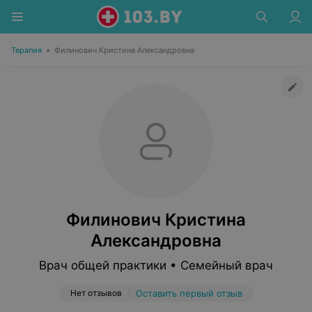
Терапия
•
Филинович Кристина Александровна
Филинович Кристина
Александровна
Врач общей практики • Семейный врач
Нет отзывов
Оставить первый отзыв