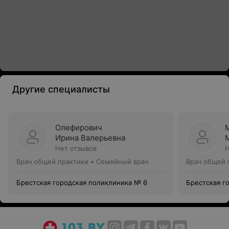
Другие специалисты
Олефирович
Ирина Валерьевна
Нет отзывов
Н
Врач общей практики • Семейный врач
Врач общей 
Брестская городская поликлиника № 6
Брестская г