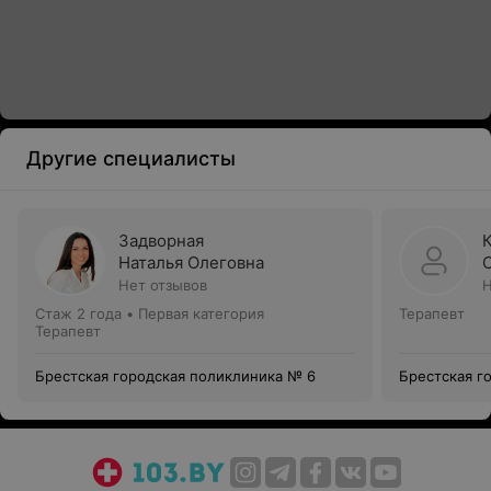
Другие специалисты
Задворная
Наталья Олеговна
Нет отзывов
Н
Стаж 2 года
•
Первая категория
Терапевт
Терапевт
Брестская городская поликлиника № 6
Брестская г