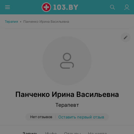
Терапия
•
Панченко Ирина Васильевна
Панченко Ирина Васильевна
Терапевт
Нет отзывов
Оставить первый отзыв
Запись
Инфо
Отзывы
На карте