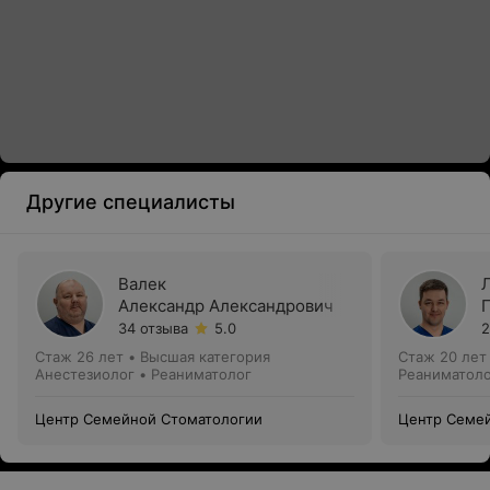
Другие специалисты
Валек
Александр Александрович
34 отзыва
5.0
2
Стаж 26 лет
•
Высшая категория
Стаж 20 лет
Анестезиолог • Реаниматолог
Реаниматоло
Центр Семейной Стоматологии
Центр Семе