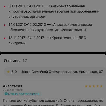
03.11.2011–14.11.2011 — «Антибактериальная
и противовоспалительная терапия при заболевании
внутренних органов»;
14.01.2013–12.02.2013 — «Анестезиологическое
обеспечение хирургических вмешательств»;
13.11.2017–24.11.2017 — «Кровотечение, ДВС-
синдром».
Отзывы
17
5.0
Центр Семейной Стоматологии, ул. Неманская, 67
Анастасия
27 июля 2026
Отзыв подтвержден
Лечили дочке зубы под седацией. Очень переживали, но 
все прошло быстро и хорошо. Ребенок уснул с мамой и 