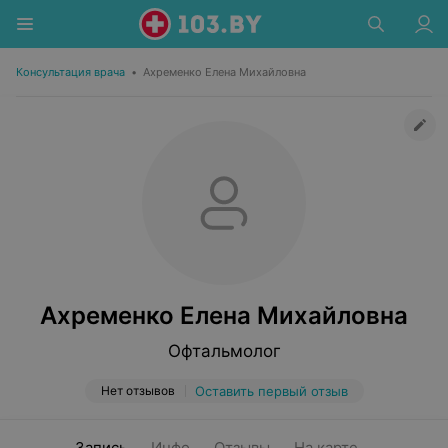
Консультация врача
•
Ахременко Елена Михайловна
Ахременко Елена Михайловна
Офтальмолог
Нет отзывов
Оставить первый отзыв
Запись
Инфо
Отзывы
На карте