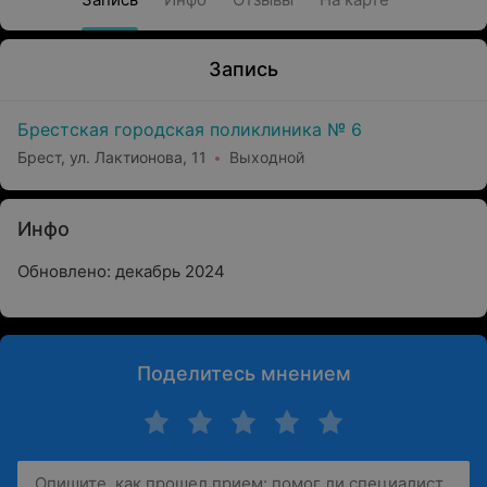
Запись
Брестская городская поликлиника № 6
Брест, ул. Лактионова, 11
Выходной
Инфо
Обновлено: декабрь 2024
Поделитесь мнением