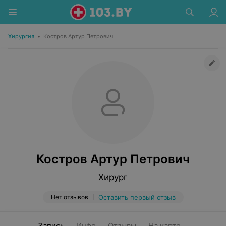
Хирургия
•
Костров Артур Петрович
Костров Артур Петрович
Хирург
Нет отзывов
Оставить первый отзыв
Запись
Инфо
Отзывы
На карте