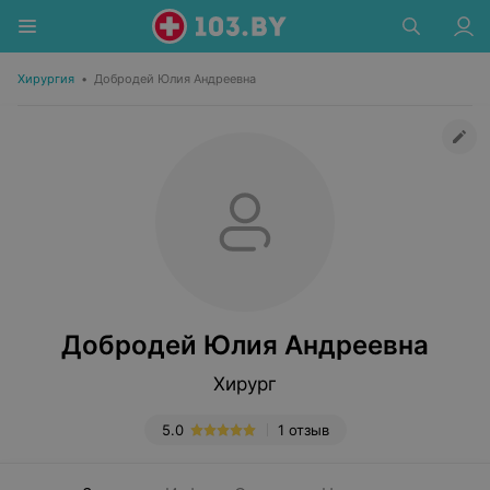
Хирургия
•
Добродей Юлия Андреевна
Добродей Юлия Андреевна
Хирург
5.0
1 отзыв