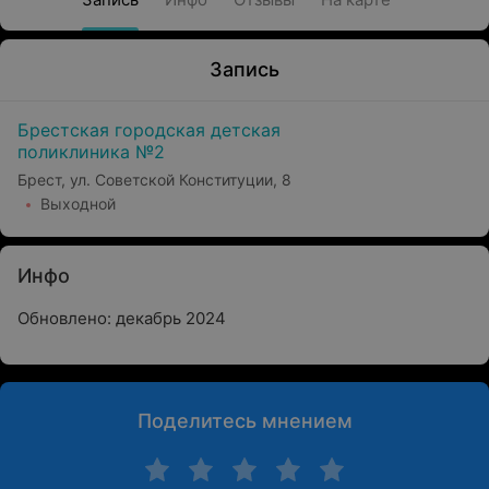
Запись
Брестская городская детская
поликлиника №2
Брест, ул. Советской Конституции, 8
Выходной
Инфо
Обновлено: декабрь 2024
Поделитесь мнением