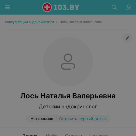
Консультации эндокринолога
•
Лось Наталья Валерьевна
Лось Наталья Валерьевна
Детский эндокринолог
Нет отзывов
Оставить первый отзыв
Запись
Инфо
Отзывы
На карте