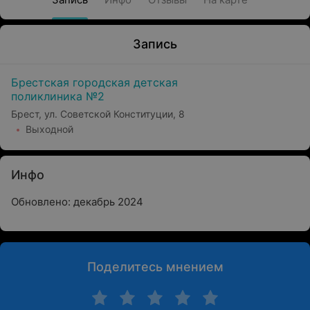
Запись
Брестская городская детская
поликлиника №2
Брест, ул. Советской Конституции, 8
Выходной
Инфо
Обновлено: декабрь 2024
Поделитесь мнением