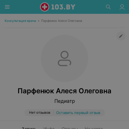
Консультация врача
•
Парфенюк Алеся Олеговна
Парфенюк Алеся Олеговна
Педиатр
Нет отзывов
Оставить первый отзыв
Запись
Инфо
Отзывы
На карте