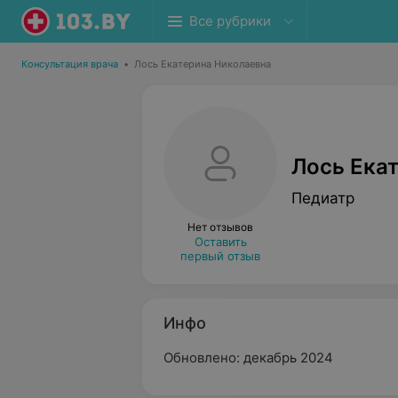
Все рубрики
Консультация врача
•
Лось Екатерина Николаевна
Лось Ека
Педиатр
Нет отзывов
Оставить
первый отзыв
Инфо
Обновлено: декабрь 2024