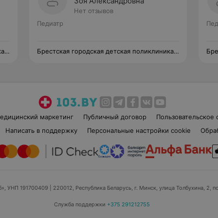
Зоя Александровна
Нет отзывов
Педиатр
Пед
ка
Брестская городская детская поликлиника
Бре
№ 2. Педиатрическое отделение № 2
№ 2
едицинский маркетинг
Публичный договор
Пользовательское 
Написать в поддержку
Персональные настройки cookie
Обра
б», УНП 191700409
| 220012, Республика Беларусь, г. Минск, улица Толбухина, 2, п
Служба поддержки
+375 291212755