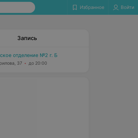
Избранное
Войти
Запись
ское отделение №2 г. Б
врилова, 37
до 20:00