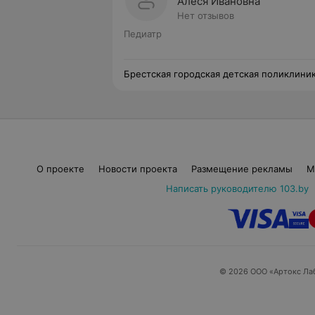
Алеся Ивановна
Нет отзывов
Педиатр
Брестская городская детская поликлини
№ 2. Педиатрическое отделение № 2
О проекте
Новости проекта
Размещение рекламы
М
Написать руководителю 103.by
© 2026 ООО «Артокс Ла