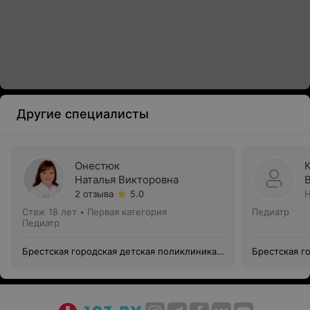
Другие специалисты
Онестюк
Наталья Викторовна
2 отзыва
5.0
Н
Стаж 18 лет
•
Первая категория
Педиатр
Педиатр
Брестская городская детская поликлиника
Брестская г
№3
№3