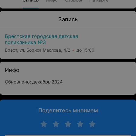
Запись
Брестская городская детская
поликлиника №3
Брест, ул. Бориса Маслова, 4/2
до 15:00
Инфо
Обновлено: декабрь 2024
Поделитесь мнением