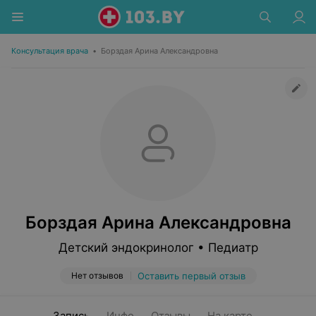
Консультация врача
•
Борздая Арина Александровна
Борздая Арина Александровна
Детский эндокринолог • Педиатр
Нет отзывов
Оставить первый отзыв
Запись
Инфо
Отзывы
На карте