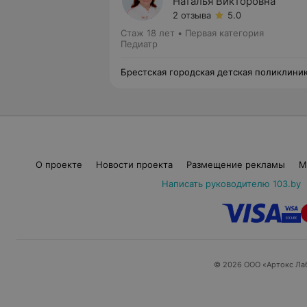
Наталья Викторовна
2 отзыва
5.0
Стаж 18 лет
•
Первая категория
Педиатр
Брестская городская детская поликлини
№3
О проекте
Новости проекта
Размещение рекламы
М
Написать руководителю 103.by
© 2026 ООО «Артокс Ла