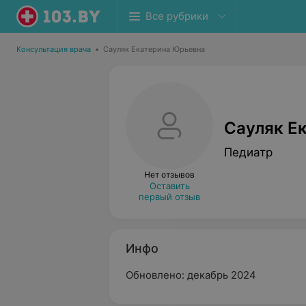
Все рубрики
Консультация врача
•
Сауляк Екатерина Юрьевна
Сауляк Е
Педиатр
Нет отзывов
Оставить
первый отзыв
Инфо
Обновлено: декабрь 2024