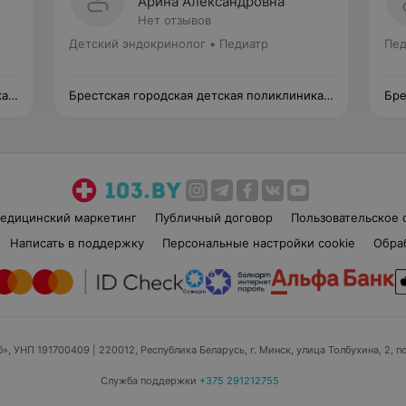
Арина Александровна
Нет отзывов
Детский эндокринолог • Педиатр
Пед
ка
Брестская городская детская поликлиника
Бре
№3
№3
едицинский маркетинг
Публичный договор
Пользовательское 
Написать в поддержку
Персональные настройки cookie
Обра
б», УНП 191700409
| 220012, Республика Беларусь, г. Минск, улица Толбухина, 2, п
Служба поддержки
+375 291212755