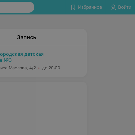
Избранное
Войти
Запись
городская детская
ка №3
риса Маслова, 4/2
до 20:00