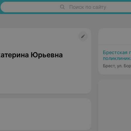
Поиск по сайту
Брестская 
катерина Юрьевна
поликлини
Брест, ул. Бо