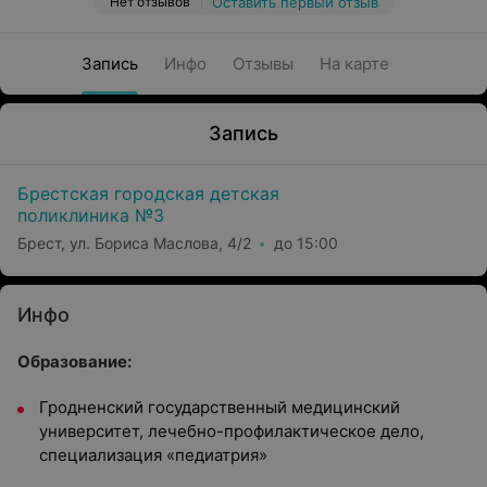
Нет отзывов
Оставить первый отзыв
Запись
Инфо
Отзывы
На карте
Запись
Брестская городская детская
поликлиника №3
Брест, ул. Бориса Маслова, 4/2
до 15:00
Инфо
Образование:
Гродненский государственный медицинский
университет, лечебно-профилактическое дело,
специализация «педиатрия»