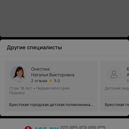
Другие специалисты
Онестюк
Наталья Викторовна
2 отзыва
5.0
Н
Стаж 18 лет
•
Первая категория
Детский энд
Педиатр
Брестская городская детская поликлиника
Брестская г
№3
№3