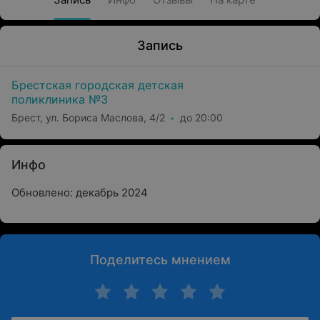
Запись
Брестская городская детская
поликлиника №3
Брест, ул. Бориса Маслова, 4/2
до 20:00
Инфо
Обновлено: декабрь 2024
Поделитесь мнением