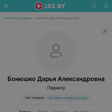
Консультация врача
•
Бонюшко Дарья Александровна
Бонюшко Дарья Александровна
Педиатр
Нет отзывов
Оставить первый отзыв
Запись
Инфо
Отзывы
На карте