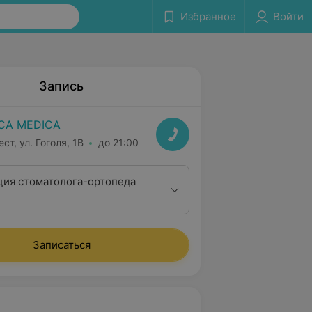
Избранное
Войти
Запись
CA MEDICA
ст, ул. Гоголя, 1B
до 21:00
ция стоматолога-ортопеда
Записаться