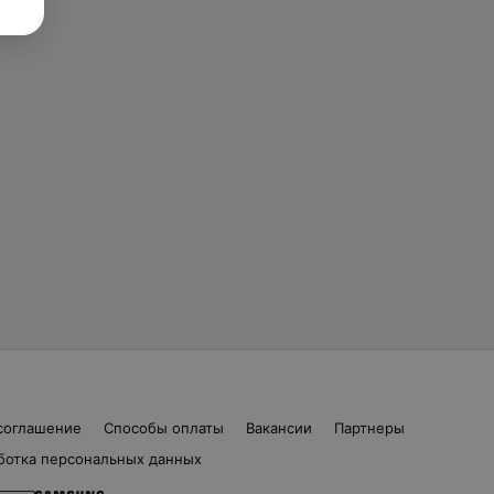
соглашение
Способы оплаты
Вакансии
Партнеры
ботка персональных данных