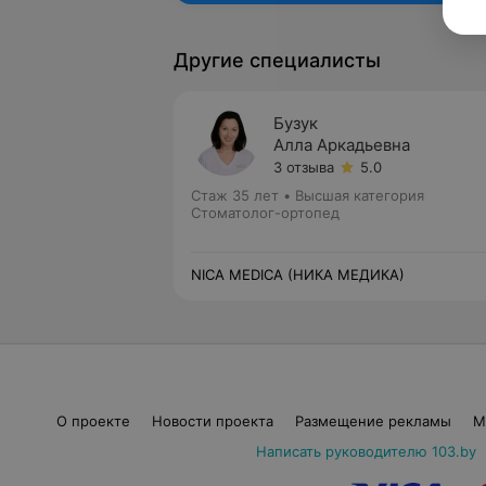
Другие специалисты
Бузук
Алла Аркадьевна
3 отзыва
5.0
Стаж 35 лет
•
Высшая категория
Стоматолог-ортопед
NICA MEDICA (НИКА МЕДИКА)
О проекте
Новости проекта
Размещение рекламы
М
Написать руководителю 103.by