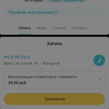
Нет отзывов
Оставить первый отзыв
Профиль подтвержден
Запись
Инфо
Отзывы
На карте
Запись
NICA MEDICA
Брест, ул. Гоголя, 1B
Выходной
Консультация стоматолога-терапевта
36,50 руб.
Записаться