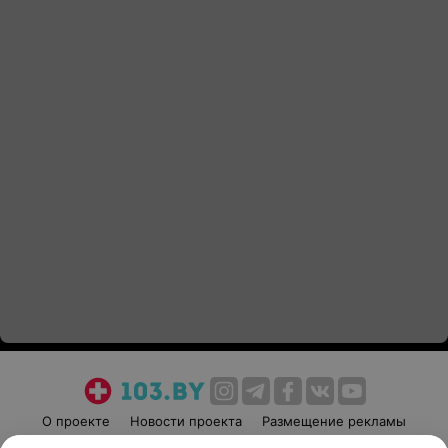
О проекте
Новости проекта
Размещение рекламы