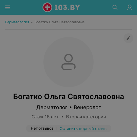
Дерматология
•
Богатко Ольга Святославовна
Богатко Ольга Святославовна
Дерматолог • Венеролог
Стаж 16 лет • Вторая категория
Нет отзывов
Оставить первый отзыв