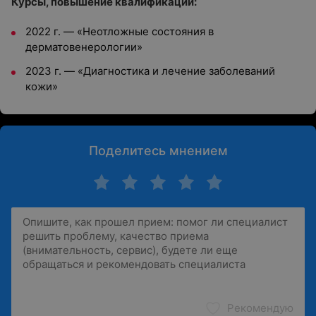
Курсы, повышение квалификации:
2022 г.
—
«Неотложные состояния в
дерматовенерологии»
2023 г.
—
«Диагностика и лечение заболеваний
кожи»
Поделитесь мнением
Рекомендую