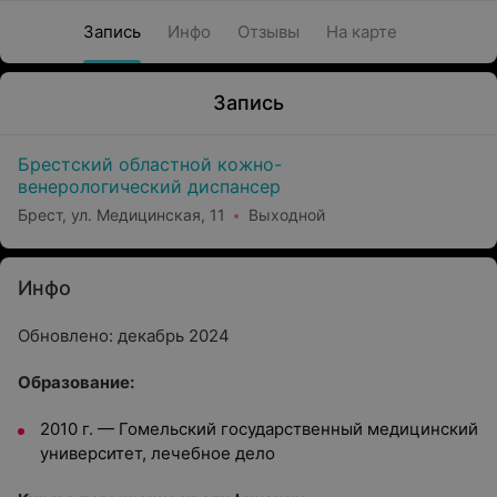
Запись
Инфо
Отзывы
На карте
Запись
Брестский областной кожно-
венерологический диспансер
Брест, ул. Медицинская, 11
Выходной
Инфо
Обновлено: декабрь 2024
Oбразование:
2010 г.
—
Гомельский государственный медицинский
университет, лечебное дело