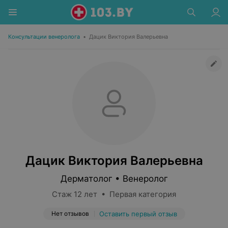
Консультации венеролога
•
Дацик Виктория Валерьевна
Дацик Виктория Валерьевна
Дерматолог • Венеролог
Стаж 12 лет • Первая категория
Нет отзывов
Оставить первый отзыв