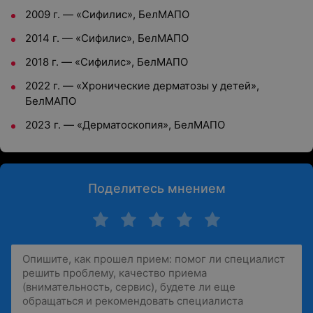
2009 г. — «Сифилис», БелМАПО
2014 г. — «Сифилис», БелМАПО
2018 г. — «Сифилис», БелМАПО
2022 г. — «Хронические дерматозы у детей»,
БелМАПО
2023 г. — «Дерматоскопия», БелМАПО
Поделитесь мнением