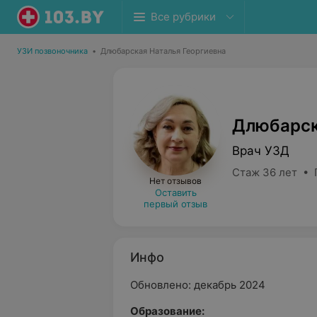
Все рубрики
УЗИ позвоночника
•
Длюбарская Наталья Георгиевна
Длюбарск
Врач УЗД
Стаж 36 лет • 
Нет отзывов
Оставить
первый отзыв
Инфо
Обновлено: декабрь 2024
Образование: