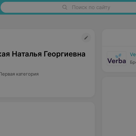
Поиск по сайту
ая Наталья Георгиевна
Ve
Бр
Первая категория