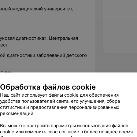
енный медицинский университет,
вуковая диагностика», Центральная
рест
вой диагностики заболеваний детского
афии»
ороков сердца»
Обработка файлов cookie
остика в онкологии»
Наш сайт использует файлы cookie для обеспечения
удобства пользователей сайта, его улучшения, сбора
ностика патологии внутренних органов»
статистики и предоставления персонализированных
рекомендаций.
Вы можете настроить параметры использования файлов
cookie или изменить свое согласие в более позднее время.