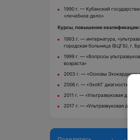
1990 г. — Кубанский государств
«лечебное дело»
Курсы, повышение квалификации:
1993 г. — интернатура, «ультраз
городская больница (БЦГБ), г. Б
1999 г. — «Вопросы ультразвуко
возраста»
2003 г. — «Основы Эхокардиогр
2006 г. — «ЭхоКГ диагностика п
2011 г. — «Ультразвуковая диагн
2017 г. — «Ультразвуковая диаг
Поделитесь