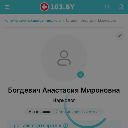
Консультация психиатра-нарколога
•
Богдевич Анастасия Мироновна
Богдевич Анастасия Мироновна
Нарколог
Нет отзывов
Оставить первый отзыв
Профиль подтвержден