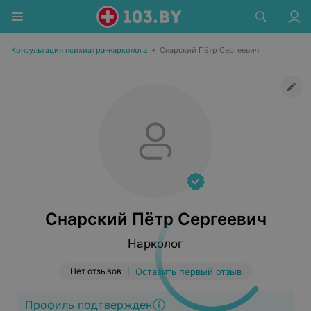
Консультация психиатра-нарколога
•
Снарский Пётр Сергеевич
Снарский Пётр Сергеевич
Нарколог
Нет отзывов
Оставить первый отзыв
Профиль подтвержден