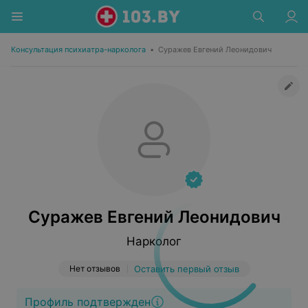
Консультация психиатра-нарколога
•
Суражев Евгений Леонидович
Суражев Евгений Леонидович
Нарколог
Нет отзывов
Оставить первый отзыв
Профиль подтвержден