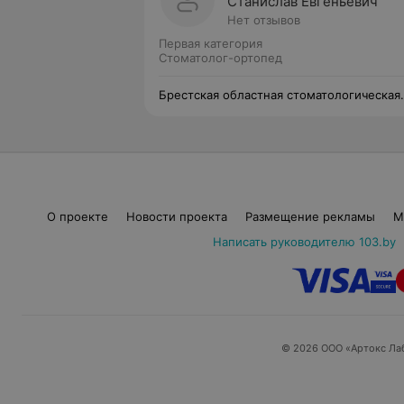
Станислав Евгеньевич
Нет отзывов
Первая категория
Стоматолог-ортопед
Брестская областная стоматологическая
поликлиника
О проекте
Новости проекта
Размещение рекламы
М
Написать руководителю 103.by
© 2026 ООО «Артокс Ла