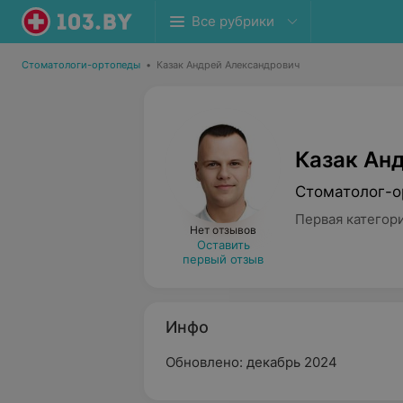
Все рубрики
Стоматологи-ортопеды
•
Казак Андрей Александрович
Казак Ан
Стоматолог-о
Первая категор
Нет отзывов
Оставить
первый отзыв
Инфо
Обновлено: декабрь 2024