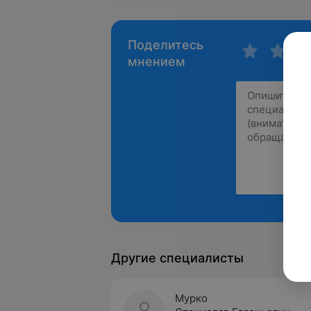
Поделитесь
мнением
Другие специалисты
Мурко