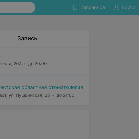
Избранное
Войти
Запись
к
невая, 20А
до 20:00
естская областная стоматология
ест, ул. Пушкинская, 23
до 21:00