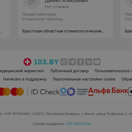
Даниил Алексеевич
Нет отзывов
Первая категория
Пер
Стоматолог-ортопед
Сто
Брестская областная стоматологическая
Бре
поликлиника
пол
едицинский маркетинг
Публичный договор
Пользовательское 
Написать в поддержку
Персональные настройки cookie
Обра
б», УНП 191700409
| 220012, Республика Беларусь, г. Минск, улица Толбухина, 2, п
Служба поддержки
+375 291212755