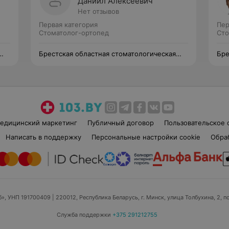
Даниил Алексеевич
Нет отзывов
Первая категория
Пер
Стоматолог-ортопед
Сто
Брестская областная стоматологическая
Бре
поликлиника
пол
едицинский маркетинг
Публичный договор
Пользовательское 
Написать в поддержку
Персональные настройки cookie
Обра
б», УНП 191700409
| 220012, Республика Беларусь, г. Минск, улица Толбухина, 2, п
Служба поддержки
+375 291212755