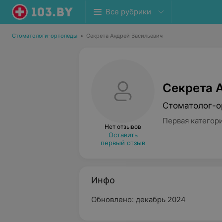
Все рубрики
Стоматологи-ортопеды
•
Секрета Андрей Васильевич
Секрета 
Стоматолог-о
Первая категор
Нет отзывов
Оставить
первый отзыв
Инфо
Обновлено: декабрь 2024