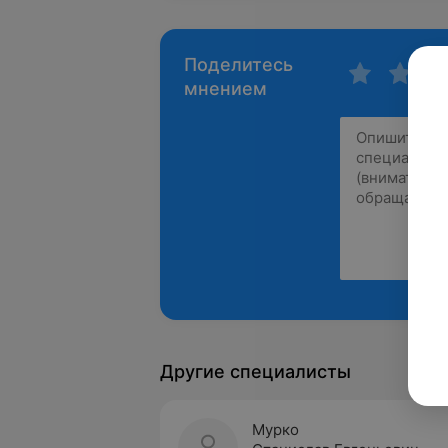
Поделитесь
мнением
Другие специалисты
Мурко