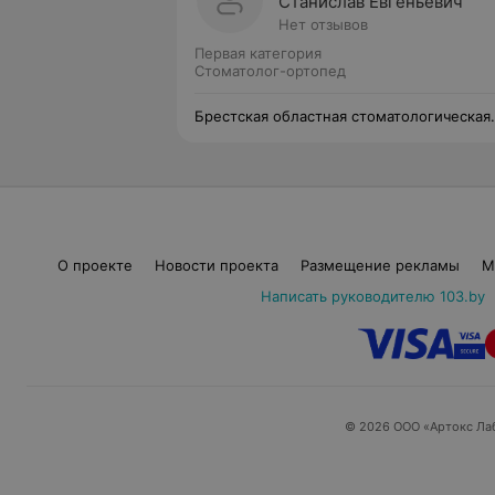
Станислав Евгеньевич
Нет отзывов
Первая категория
Стоматолог-ортопед
Брестская областная стоматологическая
поликлиника
О проекте
Новости проекта
Размещение рекламы
М
Написать руководителю 103.by
© 2026 ООО «Артокс Ла