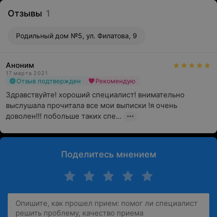
Отзывы
1
Родильный дом №5, ул. Филатова, 9
Аноним
17 марта 2021
Отзыв подтвержден
Рекомендую
Здравствуйте! хороший специалист! внимательно 
выслушала прочитала все мои выписки !я очень 
доволен!!! побольше таких спе...
Поделитесь мнением