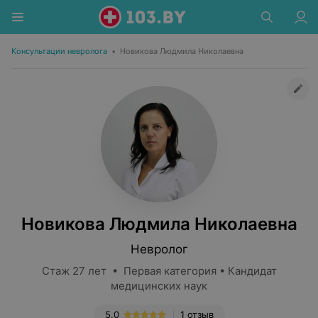
Консультации невролога
•
Новикова Людмила Николаевна
Новикова Людмила Николаевна
Невролог
Стаж 27 лет • Первая категория • Кандидат
медицинских наук
5.0
1 отзыв