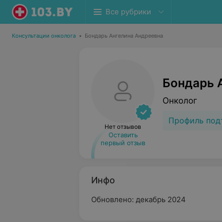
Все рубрики
Консультации онколога
•
Бондарь Ангелина Андреевна
Бондарь 
Онколог
Профиль под
Нет отзывов
Оставить
первый отзыв
Инфо
Обновлено: декабрь 2024