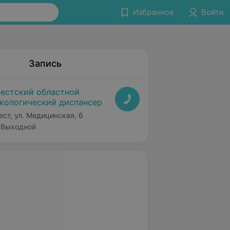
Избранное
Войти
Запись
естский областной
кологический диспансер
ест, ул. Медицинская, 6
Выходной