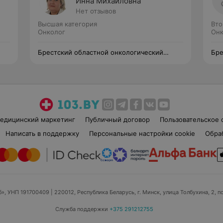
Инна Михайловна
Нет отзывов
Высшая категория
Вто
Онколог
Онк
Брестский областной онкологический
Бре
диспансер
дис
едицинский маркетинг
Публичный договор
Пользовательское 
Написать в поддержку
Персональные настройки cookie
Обра
б», УНП 191700409
| 220012, Республика Беларусь, г. Минск, улица Толбухина, 2, п
Служба поддержки
+375 291212755