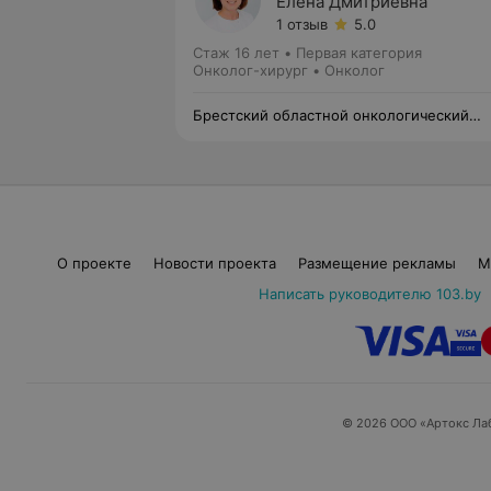
Елена Дмитриевна
1 отзыв
5.0
Стаж 16 лет
•
Первая категория
Онколог-хирург • Онколог
Брестский областной онкологический
диспансер
О проекте
Новости проекта
Размещение рекламы
М
Написать руководителю 103.by
© 2026 ООО «Артокс Ла