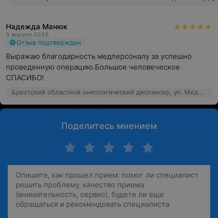
Надежда Манюк
3 апреля 2026
Отзыв подтвержден
Выражаю благодарность медперсоналу за успешно 
проведенную операцию.Большое человеческое 
СПАСИБО!
Брестский областной онкологический диспансер, ул. Медицинская, 6
Поделитесь мнением