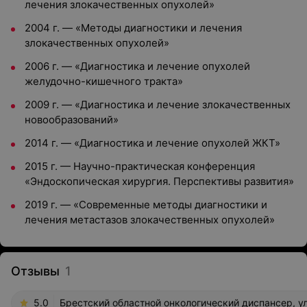
лечения злокачественных опухолей»
2004 г.
—
«Методы диагностики и лечения
злокачественных опухолей»
2006 г.
—
«Диагностика и лечение опухолей
желудочно-кишечного тракта»
2009 г.
—
«Диагностика и лечение злокачественных
новообразований»
2014 г.
—
«Диагностика и лечение опухолей ЖКТ»
2015 г.
—
Научно-практическая конференция
«Эндоскопическая хирургия. Перспективы развития»
2019 г.
—
«Современные методы диагностики и
лечения метастазов злокачественных опухолей»
Отзывы
1
5.0
Брестский областной онкологический диспансер, у