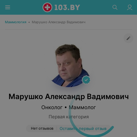
Маммология
•
Марушко Александр Вадимович
Марушко Александр Вадимович
Онколог • Маммолог
Первая категория
Нет отзывов
Оставить первый отзыв