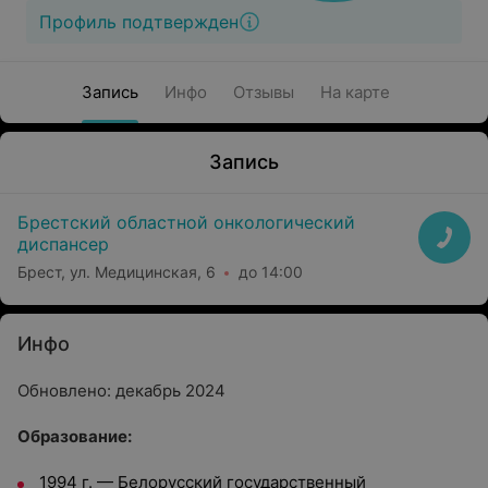
Профиль подтвержден
Запись
Инфо
Отзывы
На карте
Запись
Брестский областной онкологический
диспансер
Брест, ул. Медицинская, 6
до 14:00
Инфо
Обновлено: декабрь 2024
Oбразование:
1994 г.
—
Белорусский государственный