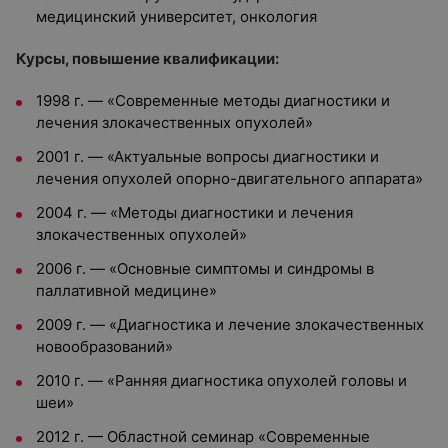
медицинский университет, онкология
Курсы, повышение квалификации:
1998 г.
—
«Современные методы диагностики и
лечения злокачественных опухолей»
2001 г.
—
«Актуальные вопросы диагностики и
лечения опухолей опорно-двигательного аппарата»
2004 г.
—
«Методы диагностики и лечения
злокачественных опухолей»
2006 г.
—
«Основные симптомы и синдромы в
паллативной медицине»
2009 г.
—
«Диагностика и лечение злокачественных
новообразований»
2010 г.
—
«Ранняя диагностика опухолей головы и
шеи»
2012 г.
—
Областной семинар «Современные