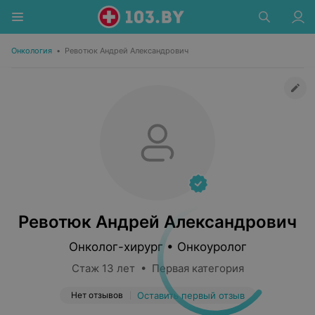
Онкология
•
Ревотюк Андрей Александрович
Ревотюк Андрей Александрович
Онколог-хирург • Онкоуролог
Стаж 13 лет • Первая категория
Нет отзывов
Оставить первый отзыв