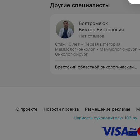
Другие специалисты
Болтромеюк
Виктор Викторович
Нет отзывов
Стаж 10 лет
•
Первая категория
Маммолог-онколог • Маммолог-хирург 
Онколог-хирург
Брестский областной онкологический
диспансер
О проекте
Новости проекта
Размещение рекламы
М
Написать руководителю 103.by