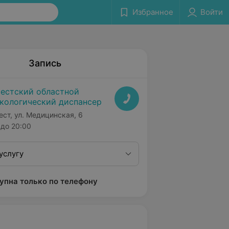
Избранное
Войти
Запись
естский областной
кологический диспансер
ест, ул. Медицинская, 6
до 20:00
услугу
упна только по телефону