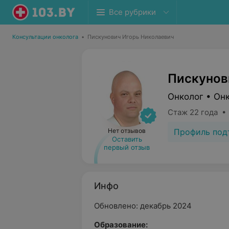
Все рубрики
Консультации онколога
•
Пискунович Игорь Николаевич
Пискунов
Онколог • Он
Стаж 22 года •
Профиль под
Нет отзывов
Оставить
первый отзыв
Инфо
Обновлено: декабрь 2024
Образование: