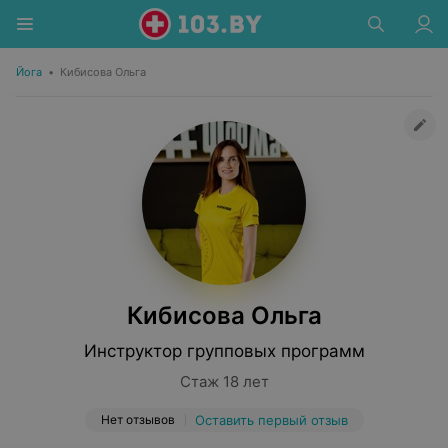
Йога
•
Кибисова Ольга
Кибисова Ольга
Инструктор групповых программ
Стаж 18 лет
Нет отзывов
Оставить первый отзыв