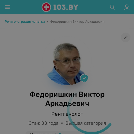
Рентгенография лопатки
•
Федоришкин Виктор Аркадьевич
Федоришкин Виктор
Аркадьевич
Рентгенолог
Стаж 33 года • Высшая категория