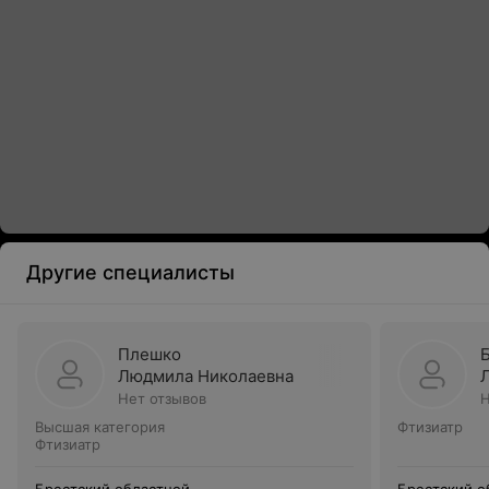
Другие специалисты
Плешко
Людмила Николаевна
Нет отзывов
Н
Высшая категория
Фтизиатр
Фтизиатр