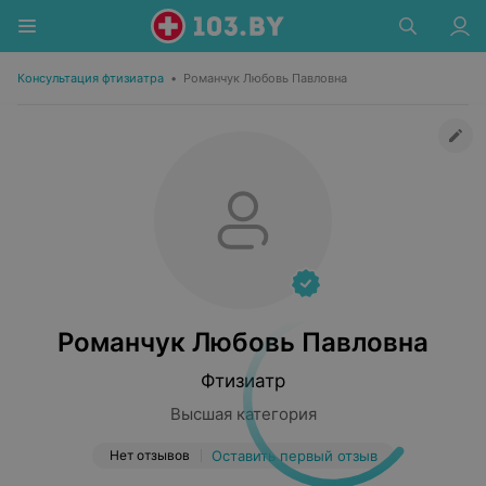
Консультация фтизиатра
•
Романчук Любовь Павловна
Романчук Любовь Павловна
Фтизиатр
Высшая категория
Нет отзывов
Оставить первый отзыв